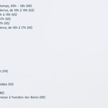
ntemps, 09h - 18h (VD)
lerive, de 10h à 19h (GE)
h à 19h (VS)
17h (VS)
7h (VS)
nce, de 10h à 17h (VS)
t (FR)
iddes (VS)
(BE)
eunesse
à Yverdon-les-Bains (VD)