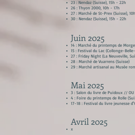
23 : Nendaz (Suisse), 15h - 22h
26 : Thyon 2000, 10h - 17h
27 : Marché de St-Prex (Suisse), 10
30 : Nendaz (Suisse), 15h - 22h
Juin
2025
14 : Marché du printemps de Morges
15 : Festival du Lac (Collonge-Belle
27 : Friday Night (La Neuveville, Su
28 : Marché de Vuarrens (Suisse)
29 : Marché artisanal au Musée rom
Mai 2025
3 : Salon du livre de Puidoux // O
4 : Foire du printemps de Rolle (Sui
17-18 : Festival du livre jeunesse d
Avril
2025
x