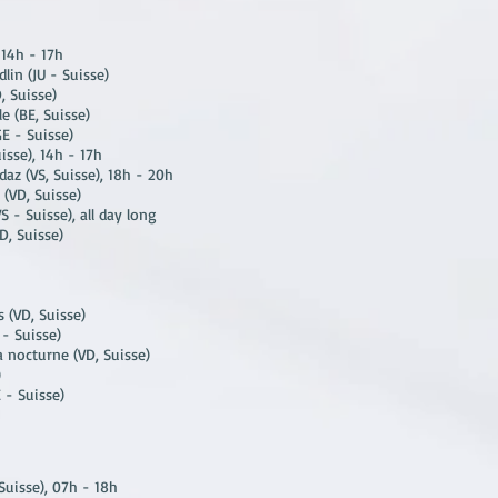
 14h - 17h
lin (JU - Suisse)
, Suisse)
e (BE, Suisse)
GE - Suisse)
uisse), 14h - 17h
daz (VS
, Suisse
), 18h - 20h
(VD, Suisse)
 - Suisse), all day long
D, Suisse)
 (VD, Suisse)
 - Suisse)
a nocturne (VD, Suisse)
)
 - Suisse)
Suisse), 07h - 18h