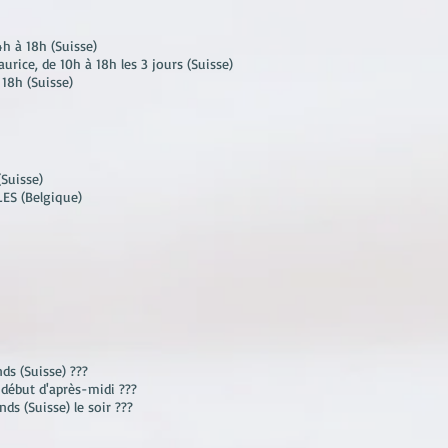
14h à 18h (Suisse)
urice, de 10h à 18h les 3 jours (Suisse)
à 18h (Suisse)
(Suisse)
LES (Belgique)
ds (Suisse) ???
) début d'après-midi ???
ds (Suisse) le soir ???