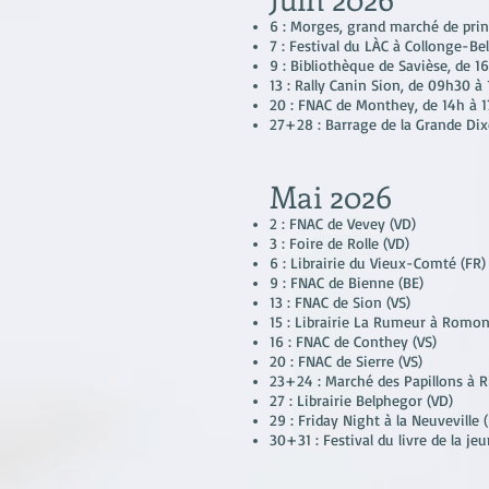
6 : Morges, grand marché de pri
7 : Festival du LÀC à Collonge-Bel
9 : Bibliothèque de Savièse, de 16
13 : Rally Canin Sion, de 09h30 à 
20 : FNAC de Monthey, de 14h à 1
27+28 : Barrage de la Grande Dixe
Mai 2026
2 : FNAC de Vevey (VD)
3 : Foire de Rolle (VD)
6 : Librairie du Vieux-Comté (FR)
9 : FNAC de Bienne (BE)
13 : FNAC de Sion (VS)
15 : Librairie La Rumeur à Romon
16 : FNAC de Conthey (VS)
20 : FNAC de Sierre (VS)
23+24 : Marché des Papillons à R
27 : Librairie Belphegor (VD)
29 : Friday Night à la Neuveville 
30+31 : Festival du livre de la j