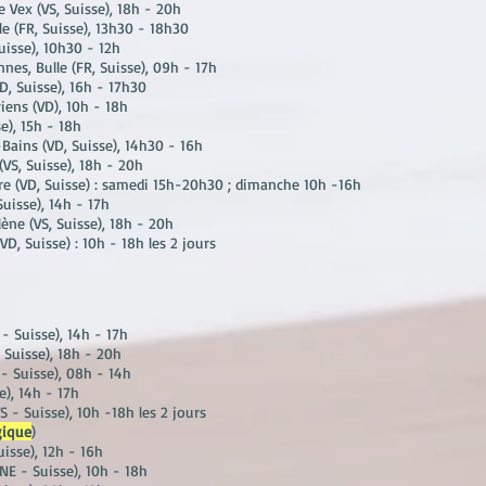
e Vex (VS
, Suisse
), 18h - 20h
le (FR
, Suisse
), 13h30 - 18h30
Suisse
), 10h30 - 12h
nnes, Bulle (FR
, Suisse
), 09h - 17h
VD
, Suisse
), 16h - 17h30
iens (VD), 10h - 18h
se
), 15h - 18h
-Bains (VD
, Suisse
), 14h30 - 16h
(VS
, Suisse
), 18h - 20h
re (VD
, Suisse
) : samedi 15h-20h30 ; dimanche 10h -16h
 Suisse
), 14h - 17h
lène (VS
, Suisse
), 18h - 20h
(VD
, Suisse
) : 10h - 18h les 2 jours
- Suisse), 14h - 17h
 Suisse), 18h - 20h
- Suisse), 08h - 14h
e), 14h - 17h
VS - Suisse), 10h -18h les 2 jours
gique
)
uisse), 12h - 16h
E - Suisse), 10h - 18h