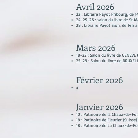
Avril
2026
22 : Libraire Payot Fribourg, de 
24-25-26 : salon du livre de St Ma
29 : Libraire Payot Sion, de 14h 
Mars
2026
18-22 : Salon du livre de GENEVE 
25-29 : Salon du livre de BRUXEL
Février
2026
x
Janvier
2026
10 : Patinoire de la Chaux-de-Fon
18 : Patinoire de Fleurier (Suisse
18 : Patinoire de La Chaux-de-Fon