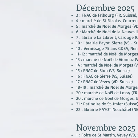
Décembre
2025
3 : FNAC de Fribourg (FR, Suisse),
4 : marché de St Nicolas, Courrend
5 : marché de Noël de Morges (VD
6 : Marché de Noël de la Neuvevill
7 : librairie La Librerit, Carouge (
10 : librairie Payot, Sierre (VS - S
10 :
Vernissage 75 ans GDSA, Nen
11-12 : marché de Noël de Morges 
13 : marché de Noël de Vionnaz (VS
14 : marché de Noël de Morges (V
15 : FNAC de Sion (VS, Suisse)
16 : FNAC de Sierre (VS, Suisse)
17 : FNAC de Vevey (VD, Suisse)
18-19 : marché de Noël de Morges
20 : marché de Noël de Lossy (FR
20 : marché de Noël de Morges, l
21 : Patinoire de St-Imier (Suisse
22 : librairie PAYOT Neuchâtel (NE
Novembre 2025
1 :
Foire de St Martin, Vevey (VD, 