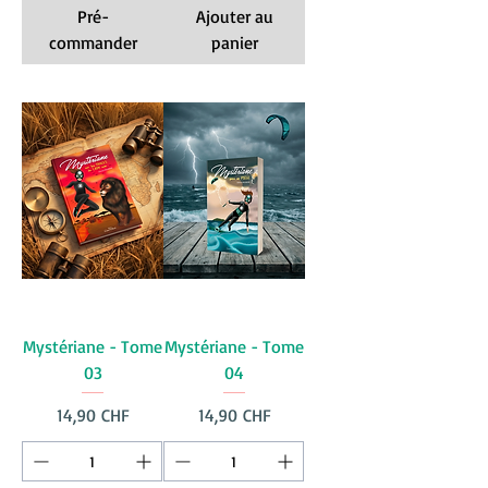
Pré-
Ajouter au
commander
panier
Mystériane - Tome
Mystériane - Tome
03
04
Prix
Prix
14,90 CHF
14,90 CHF