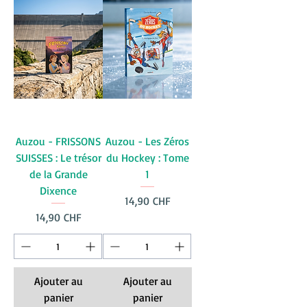
Auzou - FRISSONS
Auzou - Les Zéros
SUISSES : Le trésor
du Hockey : Tome
de la Grande
1
Dixence
Prix
14,90 CHF
Prix
14,90 CHF
Ajouter au
Ajouter au
panier
panier