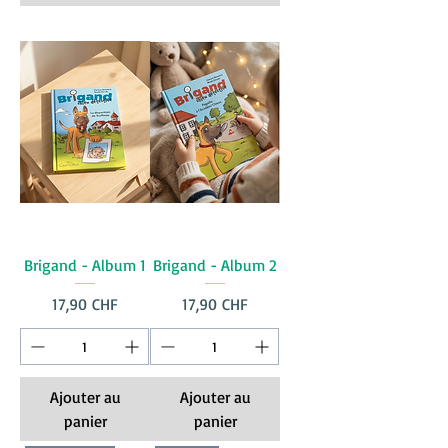
Brigand - Album 1
Brigand - Album 2
Prix
Prix
17,90 CHF
17,90 CHF
Ajouter au
Ajouter au
panier
panier