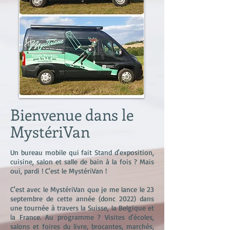
Bienvenue dans le
MystériVan
Un bureau mobile qui fait Stand d'exposition,
cuisine, salon et salle de bain à la fois ? Mais
oui, pardi ! C'est le MystériVan !
C'est avec le MystériVan que je me lance le 23
septembre de cette année (donc 2022) dans
une tournée à travers la Suisse, la Belgique et
la France. Au programme ? Visites d'écoles,
salons et foires du livre, brocantes, marchés,