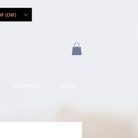
HF (CHF)
BIOGRAPHIE
Boutique