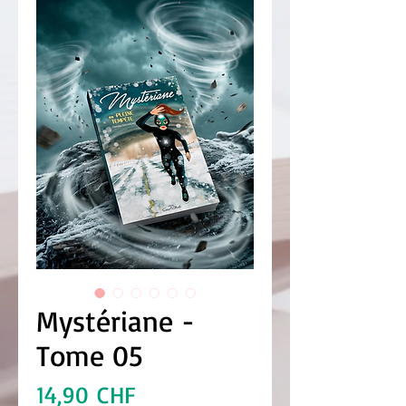
Mystériane -
Tome 05
Prix
14,90 CHF