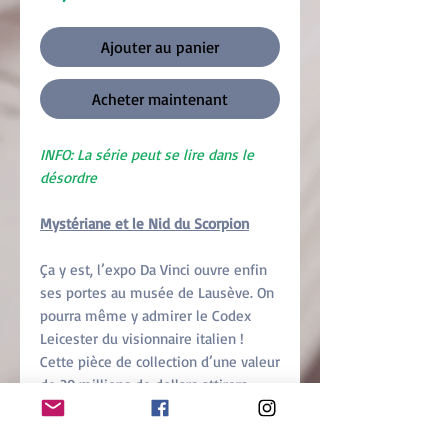
Ajouter au panier
Acheter maintenant
INFO: La série peut se lire dans le
désordre
Mystériane et le Nid du Scorpion
Ça y est, l’expo Da Vinci ouvre enfin
ses portes au musée de Lausève. On
pourra même y admirer le Codex
Leicester du visionnaire italien !
Cette pièce de collection d’une valeur
de 30 millions de dollars attirera
certainement les bandits des quatre
coins du globe. Mystériane sera-t-