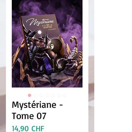
Mystériane -
Tome 07
Prix
14,90 CHF