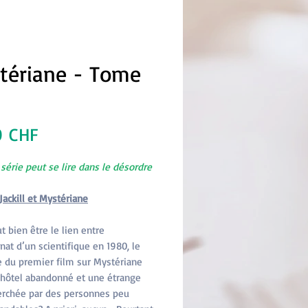
tériane - Tome
Prix
0 CHF
 série peut se lire dans le désordre
Jackill et Mystériane
t bien être le lien entre
inat d’un scientifique en 1980, le
 du premier film sur Mystériane
 hôtel abandonné et une étrange
erchée par des personnes peu