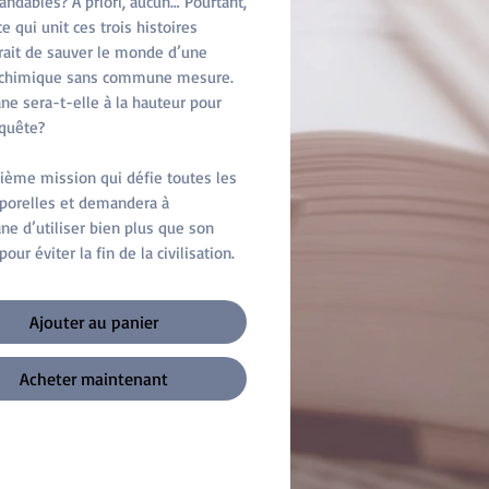
dables ? A priori, aucun… Pourtant,
ce qui unit ces trois histoires
rait de sauver le monde d’une
 chimique sans commune mesure.
ne sera-t-elle à la hauteur pour
quête ?
ième mission qui défie toutes les
porelles et demandera à
ne d’utiliser bien plus que son
our éviter la fin de la civilisation.
Ajouter au panier
Acheter maintenant