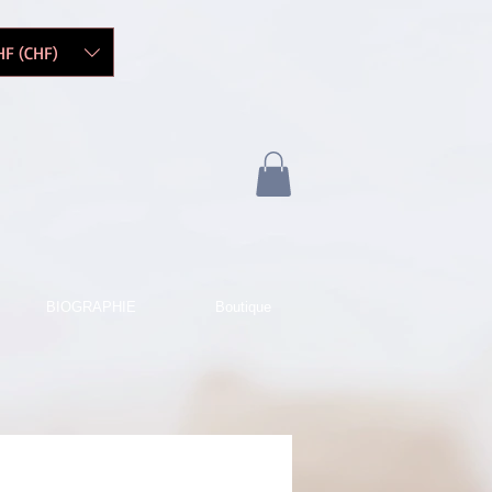
HF (CHF)
BIOGRAPHIE
Boutique