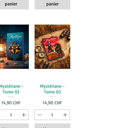
panier
panier
Mystériane -
Mystériane -
Tome 02
Tome 03
Prix
Prix
14,90 CHF
14,90 CHF