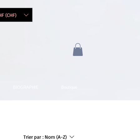
HF (CHF)
BIOGRAPHIE
Boutique
Trier par :
Nom (A-Z)