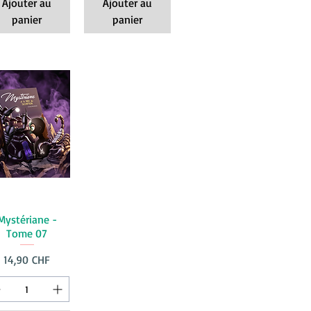
Ajouter au
Ajouter au
panier
panier
Mystériane -
Tome 07
Prix
14,90 CHF