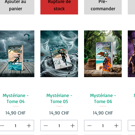
Ajouter au
Rupture de
Pré-
panier
stock
commander
Mystériane -
Mystériane -
Mystériane -
Tome 04
Tome 05
Tome 06
Prix
Prix
Prix
14,90 CHF
14,90 CHF
14,90 CHF