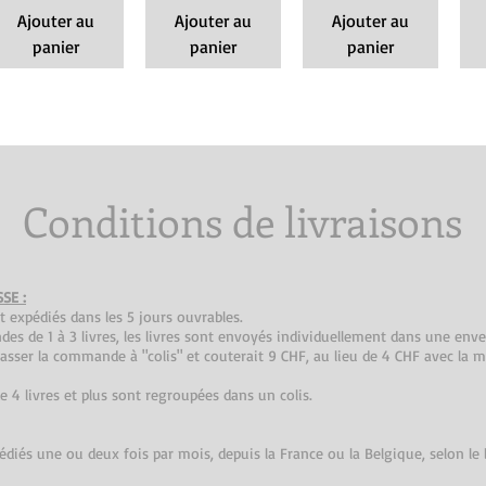
Ajouter au
Ajouter au
Ajouter au
panier
panier
panier
Conditions de livraisons
SSE :
t expédiés dans les 5 jours ouvrables.
s de 1 à 3 livres, les livres sont envoyés individuellement dans une enve
passer la commande à "colis" et couterait 9 CHF, au lieu de 4 CHF avec la 
4 livres et plus sont regroupées dans un colis.
édiés une ou deux fois par mois, depuis la France ou la Belgique, selon le 