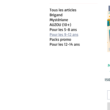
Tous les articles
Brigand
Mystériane
AUZOU (10+)
Pour les 5-8 ans
Pour les 9-12 ans
Packs promo
Pour les 12-14 ans
M
Pri
15